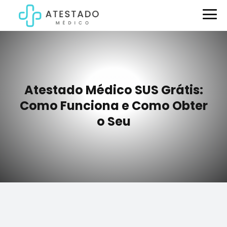
Atestado Médico SUS Grátis:
Como Funciona e Como Obter
o Seu